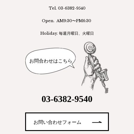
Tel. 03-6382-9540
Open. AM9:30〜PM6:30
Holiday. 毎週月曜日、火曜日
2019.03.23
see saw『spring
お問合わせはこちら
note』入荷
03-6382-9540
2019.02.28
2019.01.10
お問い合わせフォーム
Pay Pay導入
１月１４日（月）
営業時間変更のお