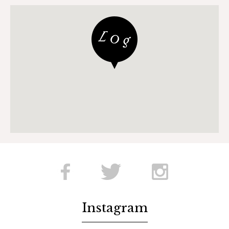
知らせ
2018.12.16
2018.11.30
年末年始のおしら
せ
2018.07.19
1秒タオル
Instagram