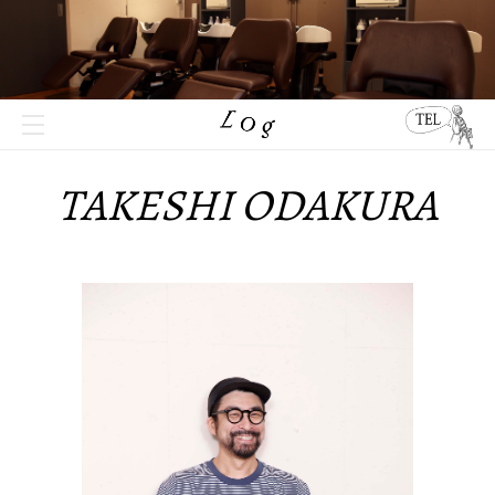
TAKESHI ODAKURA