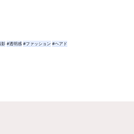
撮影
#透明感
#ファッション
#ヘアド