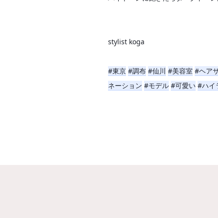
stylist koga
#東京
#調布
#仙川
#美容室
#ヘア
ネーション
#モデル
#可愛い
#ハイ