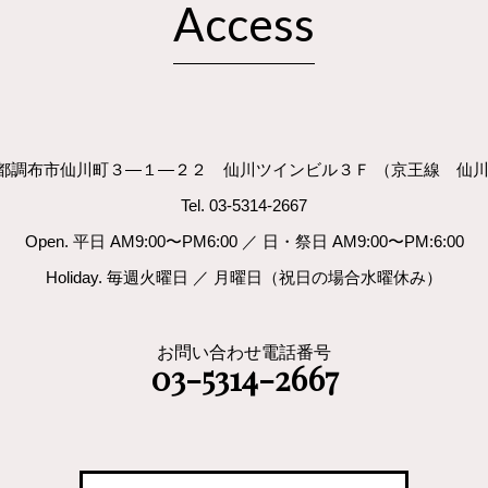
Access
. 東京都調布市仙川町３―１―２２ 仙川ツインビル３Ｆ （京王線 仙
Tel. 03-5314-2667
Open. 平日 AM9:00〜PM6:00 ／ 日・祭日 AM9:00〜PM:6:00
Holiday. 毎週火曜日 ／ 月曜日（祝日の場合水曜休み
）
お問い合わせ電話番号
03-5314-2667