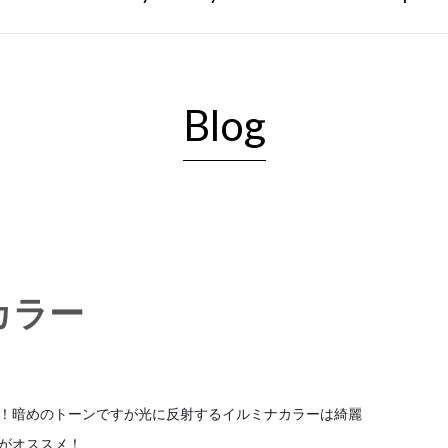
Blog
カラー
！暗めのトーンですが光に反射するイルミナカラーは綺麗
がオススメ！