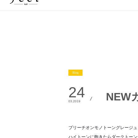
Blog
24
NEW
3.2019
ブリーチオンモノトーングレージュ
ハイトーンに飽きたらダークトーン